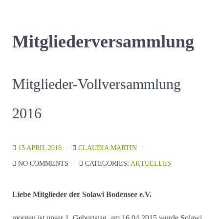
Mitgliederversammlung
Mitglieder-Vollversammlung
2016
15 APRIL 2016
CLAUDIA MARTIN
NO COMMENTS
CATEGORIES:
AKTUELLES
Liebe Mitglieder der Solawi Bodensee e.V.
morgen ist unser 1. Geburtstag, am 16.04.2015 wurde Solawi