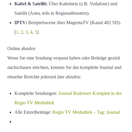
Kabel & Satellit:
Über Kabelnetz (z.B. Vodafone) und
Satellit (Astra, teils in Regionalfenstern).
IPTV:
Beispielsweise über MagentaTV (Kanal 402 SD).
[
1
,
2
,
3
,
4
,
5
]
Online abrufen
Wenn Sie eine Sendung verpasst haben oder Beiträge gezielt
nachschauen möchten, können Sie das komplette Journal und
einzelne Berichte jederzeit hier abrufen:
Komplette Sendungen:
Journal Bodensee Komplett in der
Regio TV Mediathek
Alle Einzelbeiträge:
Regio TV Mediathek – Tag: Journal