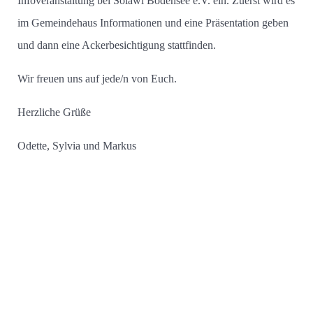
Infoveranstaltung bei Solawi Bodensee e.V. ein. Zuerst wird es
im Gemeindehaus Informationen und eine Präsentation geben
und dann eine Ackerbesichtigung stattfinden.
Wir freuen uns auf jede/n von Euch.
Herzliche Grüße
Odette, Sylvia und Markus