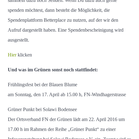
sammeln dazu noch Senden. Wenn Du dazu auch gerne
spenden möchtest, dann besteht die Möglichkeit, die
Spendenplattform Betterplace zu nutzen, auf der wir den
Aufruf dargestellt haben. Eine Spendenbescheinigung wird
ausgestellt.
Hier
klicken
Und was im Grünen sonst noch stattfindet:
Frühlingsfest bei der Blauen Blume
am Sonntag, den 17. April ab 15.00 h, FN-Windhagerstrasse
Grüner Punkt bei Solawi Bodensee
Der Ortsverband FN der Grünen lädt am 22. April 2016 um
17.00 h im Rahmen der Reihe „Grüner Punkt“ zu einer