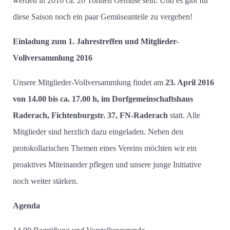
werden in 2016 ca. 20 Tonnen Gemüse sein. Und es gibt für
diese Saison noch ein paar Gemüseanteile zu vergeben!
Einladung zum 1. Jahrestreffen und Mitglieder-
Vollversammlung 2016
Unsere Mitglieder-Vollversammlung findet am
23. April 2016
von 14.00 bis ca. 17.00 h, im Dorfgemeinschaftshaus
Raderach, Fichtenburgstr. 37, FN-Raderach
statt. Alle
Mitglieder sind herzlich dazu eingeladen. Neben den
protokollarischen Themen eines Vereins möchten wir ein
proaktives Miteinander pflegen und unsere junge Initiative
noch weiter stärken.
Agenda