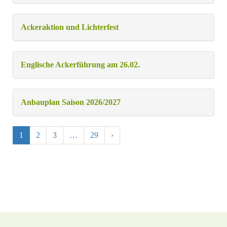
Ackeraktion und Lichterfest
Englische Ackerführung am 26.02.
Anbauplan Saison 2026/2027
1
2
3
…
29
›