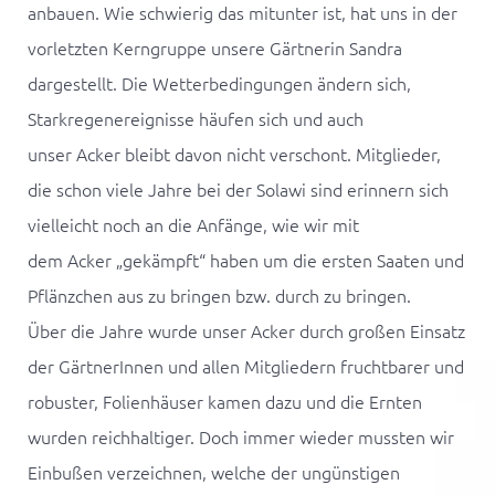
anbauen. Wie schwierig das mitunter ist, hat uns in der
vorletzten Kerngruppe unsere Gärtnerin Sandra
dargestellt. Die Wetterbedingungen ändern sich,
Starkregenereignisse häufen sich und auch
unser
Acker
bleibt davon nicht verschont. Mitglieder,
die schon viele Jahre bei der Solawi sind erinnern sich
vielleicht noch an die Anfänge, wie wir mit
dem
Acker
„gekämpft“ haben um die ersten Saaten und
Pflänzchen aus zu bringen bzw. durch zu bringen.
Über die Jahre wurde unser
Acker
durch großen Einsatz
der GärtnerInnen und allen Mitgliedern fruchtbarer und
robuster, Folienhäuser kamen dazu und die Ernten
wurden reichhaltiger. Doch immer wieder mussten wir
Einbußen verzeichnen, welche der ungünstigen