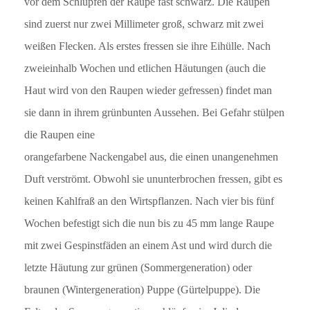
vor dem Schlüpfen der Raupe fast schwarz. Die Raupen
sind zuerst nur zwei Millimeter groß, schwarz mit zwei
weißen Flecken. Als erstes fressen sie ihre Eihülle. Nach
zweieinhalb Wochen und etlichen Häutungen (auch die
Haut wird von den Raupen wieder gefressen) findet man
sie dann in ihrem grünbunten Aussehen. Bei Gefahr stülpen
die Raupen eine
orangefarbene Nackengabel aus, die einen unangenehmen
Duft verströmt. Obwohl sie ununterbrochen fressen, gibt es
keinen Kahlfraß an den Wirtspflanzen. Nach vier bis fünf
Wochen befestigt sich die nun bis zu 45 mm lange Raupe
mit zwei Gespinstfäden an einem Ast und wird durch die
letzte Häutung zur grünen (Sommergeneration) oder
braunen (Wintergeneration) Puppe (Gürtelpuppe). Die