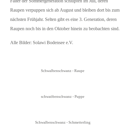
Falter der Sommergeneration schlüpfen im Juli, deren
Raupen verpuppen sich ab August und bleiben dort bis zum
nächsten Frühjahr. Selten gibt es eine 3. Generation, deren
Raupen noch bis in den Oktober hinein zu beobachten sind.
Alle Bilder: Solawi Bodensee e.V.
Schwalbenschwanz - Raupe
schwaöbenschwanz - Puppe
Schwalbenschwanz - Schmetterling