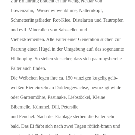
Zur Ernährung braucht er nur wenig Nektar von
Löwenzahn, Wiesenwitwenblume, Natternkopf,
Schmetterlingsflieder, Rot-Klee, Distelarten und Tautropfen
und evtl. Mineralien von Salzstellen und
Viehexkrementen. Alle Falter einer Generation suchen zur
Paarung einen Hügel in der Umgebung auf, das sogenannte
Hilltopping. So stellen sie sicher, dass sich paarungsbereite
Falter auch finden.
Die Weibchen legen ihre ca. 150 winzigen kugelig gelb-
weißen Eier einzeln an Doldengewächse, bevorzugt wilde
oder Gartenmöhre, Pastinake, Liebstöckel, Kleine
Bibernelle, Kümmel, Dill, Petersilie
und Fenchel. Nach der Eiablage sterben die Falter sehr
bald. Das Ei färbt sich nach zwei Tagen rötlich-braun und