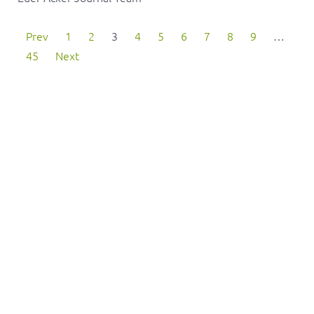
Prev
1
2
3
4
5
6
7
8
9
…
45
Next