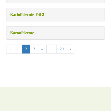
Kartoffelernte Teil 2
Kartoffelernte
‹
1
2
3
4
…
29
›