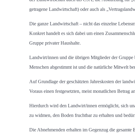
getragene Landwirtschaft) oder auch als „Vertragslandw
Die ganze Landwirtschaft – nicht das einzelne Lebensmit
Konkret handelt es sich dabei um einen Zusammenschlus
Gruppe privater Haushalte.
Landwirt/innen und die übrigen Mitglieder der Gruppe b
Menschen abgestimmt ist und die natürliche Mitwelt ber
Auf Grundlage der geschätzten Jahreskosten der landwir
Voraus einen festgesetzten, meist monatlichen Betrag a
Hierdurch wird den Landwirt/innen ermöglicht, sich u
zu widmen, den Boden fruchtbar zu erhalten und bedürfn
Die Abnehmenden erhalten im Gegenzug die gesamte Ern