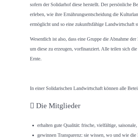
sofern der Solidarhof diese herstellt. Der persönliche
erleben, wie ihre Ernährungsentscheidung die Kulturland
ermöglicht und so eine zukunftsfähige Landwirtschaft s
Wesentlich ist also, dass eine Gruppe die Abnahme der E
um diese zu erzeugen, vorfinanziert. Alle teilen sich d
Ernte.
In einer Solidarischen Landwirtschaft können alle Betei
Die Mitglieder
erhalten gute Qualität: frische, vielfältige, saisonal
gewinnen Transparenz: sie wissen, wo und wie die