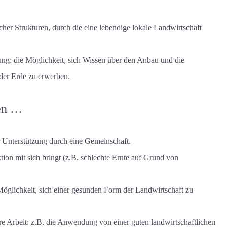
her Strukturen, durch die eine lebendige lokale Landwirtschaft
: die Möglichkeit, sich Wissen über den Anbau und die
 der Erde zu erwerben.
nen …
r Unterstützung durch eine Gemeinschaft.
ktion mit sich bringt (z.B. schlechte Ernte auf Grund von
Möglichkeit, sich einer gesunden Form der Landwirtschaft zu
hre Arbeit: z.B. die Anwendung von einer guten landwirtschaftlichen