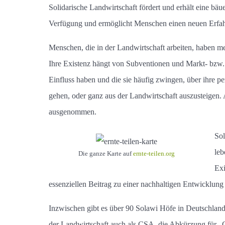
Solidarische Landwirtschaft fördert und erhält eine bäue
Verfügung und ermöglicht Menschen einen neuen Erfa
Menschen, die in der Landwirtschaft arbeiten, haben me
Ihre Existenz hängt von Subventionen und Markt- bzw. 
Einfluss haben und die sie häufig zwingen, über ihre 
gehen, oder ganz aus der Landwirtschaft auszusteigen
ausgenommen.
Sol
leb
Die ganze Karte auf
ernte-teilen.org
Exi
essenziellen Beitrag zu einer nachhaltigen Entwicklung l
Inzwischen gibt es über 90 Solawi Höfe in Deutschland
der Landwirtschaft auch als CSA, die Abkürzung für „