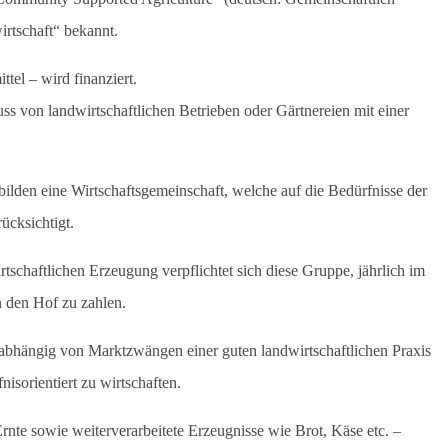
irtschaft“ bekannt.
tel – wird finanziert.
s von landwirtschaftlichen Betrieben oder Gärtnereien mit einer
ilden eine Wirtschaftsgemeinschaft, welche auf die Bedürfnisse der
ücksichtigt.
tschaftlichen Erzeugung verpflichtet sich diese Gruppe, jährlich im
n den Hof zu zahlen.
nabhängig von Marktzwängen einer guten landwirtschaftlichen Praxis
isorientiert zu wirtschaften.
te sowie weiterverarbeitete Erzeugnisse wie Brot, Käse etc. –