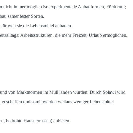
en nicht immer möglich ist; experimentelle Anbauformen, Förderung
bau samenfester Sorten.
 für wen sie die Lebensmittel anbauen.
salltags: Arbeitsstrukturen, die mehr Freizeit, Urlaub ermöglichen,
Grund von Marktnormen im Müll landen würden. Durch Solawi wird
n geschaffen und somit werden weitaus weniger Lebensmittel
en, bedrohte Haustierrassen) anbieten.