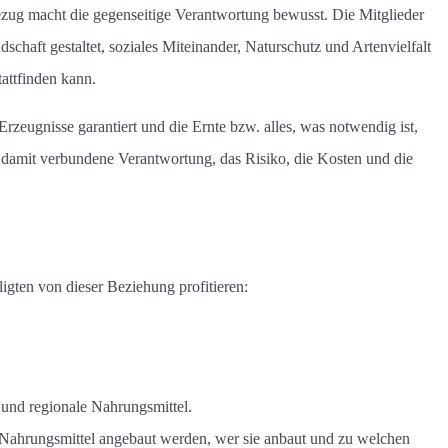
 Bezug macht die gegenseitige Verantwortung bewusst. Die Mitglieder
schaft gestaltet, soziales Miteinander, Naturschutz und Artenvielfalt
tattfinden kann.
rzeugnisse garantiert und die Ernte bzw. alles, was notwendig ist,
ie damit verbundene Verantwortung, das Risiko, die Kosten und die
ligten von dieser Beziehung profitieren:
e, und regionale Nahrungsmittel.
 Nahrungsmittel angebaut werden, wer sie anbaut und zu welchen