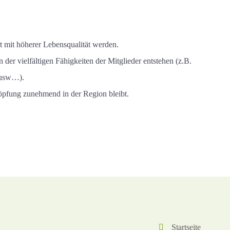
rt mit höherer Lebensqualität werden.
der vielfältigen Fähigkeiten der Mitglieder entstehen (z.B.
 usw…).
öpfung zunehmend in der Region bleibt.
Startseite