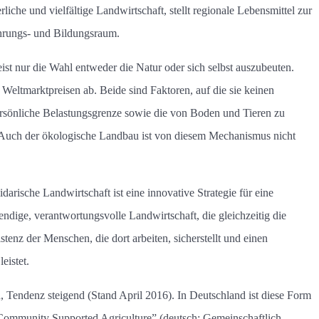
rliche und vielfältige Landwirtschaft, stellt regionale Lebensmittel zur
hrungs- und Bildungsraum.
ist nur die Wahl entweder die Natur oder sich selbst auszubeuten.
Weltmarktpreisen ab. Beide sind Faktoren, auf die sie keinen
persönliche Belastungsgrenze sowie die von Boden und Tieren zu
. Auch der ökologische Landbau ist von diesem Mechanismus nicht
idarische Landwirtschaft ist eine innovative Strategie für eine
endige, verantwortungsvolle Landwirtschaft, die gleichzeitig die
stenz der Menschen, die dort arbeiten, sicherstellt und einen
eistet.
, Tendenz steigend (Stand April 2016). In Deutschland ist diese Form
Community Supported Agriculture” (deutsch: Gemeinschaftlich