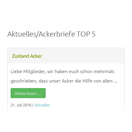
Aktuelles/Ackerbriefe TOP 5
Zustand Acker
Liebe Mitglieder, wir haben euch schon mehrmals
geschrieben, dass unser Acker die Hilfe von allen ...
Weiterlesen …
21. Juli 2016
/
Aktuelles
Wolf-Dieter Storl – Garten Newsletter