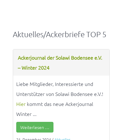
Aktuelles/Ackerbriefe TOP 5
Ackerjournal der Solawi Bodensee e.V.
– Winter 2024
Liebe Mitglieder, Interessierte und
Unterstützer von Solawi Bodensee e.V.!
Hier
kommt das neue Ackerjournal
Winter ...
Weiterlesen …
21. Dezember 2024
/
Aktuelles